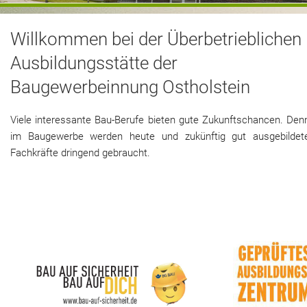
Aktuelles
Termine
Willkommen bei der Überbetrieblichen
Ausbildungsstätte der
Innungsbetriebe
Baugewerbeinnung Ostholstein
Viele interessante Bau-Berufe bieten gute Zukunftschancen. Den
im Baugewerbe werden heute und zukünftig gut ausgebildet
Fachkräfte dringend gebraucht.