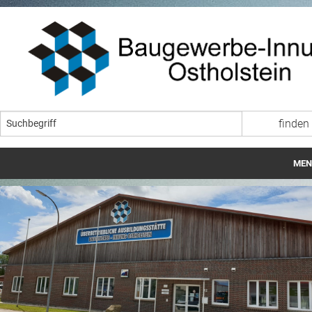
MEN
Startseite
Wir über uns
Lehrgangszeiten ÜAS
Ausbildung im Baugewerbe